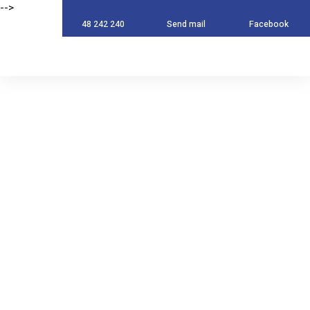
-->
-->
48 242 240
Send mail
Facebook