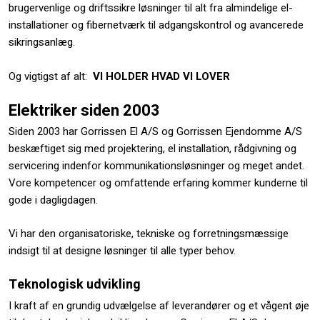
brugervenlige og driftssikre løsninger til alt fra almindelige el-
installationer og fibernetværk til adgangskontrol og avancerede
sikringsanlæg.
Og vigtigst af alt:
VI HOLDER HVAD VI LOVER
Elektriker siden 2003
​Siden 2003 har Gorrissen El A/S og Gorrissen Ejendomme A/S
beskæftiget sig med projektering, el installation, rådgivning og
servicering indenfor kommunikationsløsninger og meget andet.
Vore kompetencer og omfattende erfaring kommer kunderne til
gode i dagligdagen.
Vi har den organisatoriske, tekniske og forretningsmæssige
indsigt til at designe løsninger til alle typer behov.​
​ ​
​Teknologisk udvikling
I kraft af en grundig udvælgelse af leverandører og et vågent øje