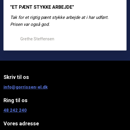
"ET PÆNT STYKKE ARBEJDE"
Tak for et rigtig pænt stykke arbejde at i har udført.
Prisen var også god.
Grethe Steffensen
Skriv til os​
info@gorrissen-el.dk
Ring til os
48 242 240​
Vores adresse