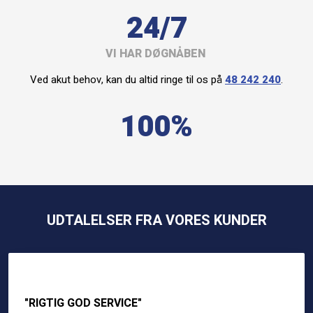
24/7
VI HAR DØGNÅBEN
Ved akut behov, kan du altid ringe til os på
48 242 240
.
100%
UDTALELSER FRA VORES KUNDER
"RIGTIG GOD SERVICE"