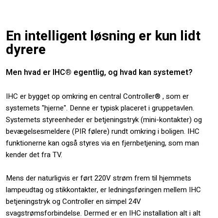
​En intelligent løsning er kun lidt
dyrere
Men hvad er IHC® egentlig, og hvad kan systemet?
IHC er bygget op omkring en central Controller® , som er
systemets "hjerne". Denne er typisk placeret i gruppetavlen.
Systemets styreenheder er betjeningstryk (mini-kontakter) og
bevægelsesmeldere (PIR følere) rundt omkring i boligen. IHC
funktionerne kan også styres via en fjernbetjening, som man
kender det fra TV.
Mens der naturligvis er ført 220V strøm frem til hjemmets
lampeudtag og stikkontakter, er ledningsføringen mellem IHC
betjeningstryk og Controller en simpel 24V
svagstrømsforbindelse. Dermed er en IHC installation alt i alt