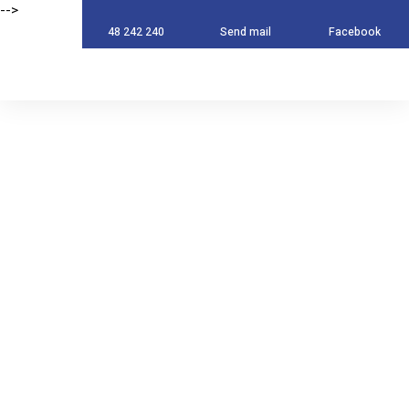
-->
-->
48 242 240
Send mail
Facebook