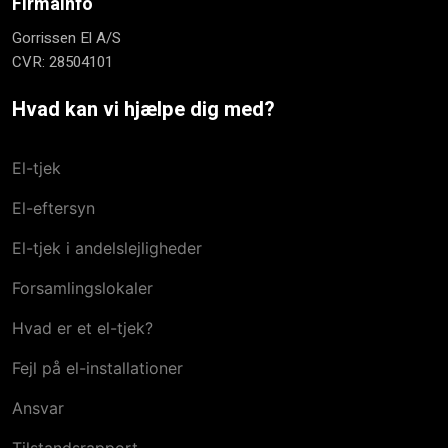
Firmainfo
Gorrissen El A/S
CVR: 28504101
Hvad kan vi hjælpe dig med?
El-tjek
El-eftersyn
El-tjek i andelslejligheder
Forsamlingslokaler
Hvad er et el-tjek?
Fejl på el-installationer
Ansvar