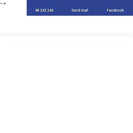
-->
-->
48 242 240
Send mail
Facebook