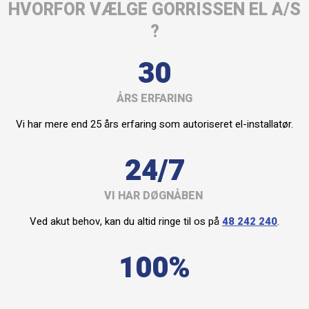
HVORFOR VÆLGE GORRISSEN EL A/S
?
30
ÅRS ERFARING
Vi har mere end 25 års erfaring som autoriseret el-installatør.
24/7
VI HAR DØGNÅBEN
Ved akut behov, kan du altid ringe til os på
48 242 240
.
100%