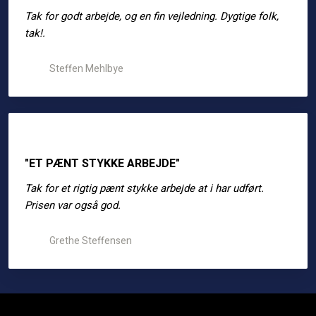
Tak for godt arbejde, og en fin vejledning. Dygtige folk,
tak!.
Steffen Mehlbye
"ET PÆNT STYKKE ARBEJDE"
Tak for et rigtig pænt stykke arbejde at i har udført.
Prisen var også god.
Grethe Steffensen