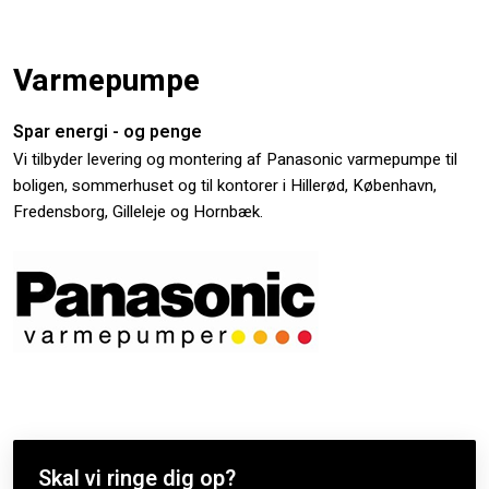
Varmepumpe​
Spar energi - og penge
​Vi tilbyder levering og montering af Panasonic varmepumpe til
boligen, sommerhuset og til kontorer i Hillerød, København,
Fredensborg, Gilleleje og Hornbæk.
Skal vi ringe dig op?