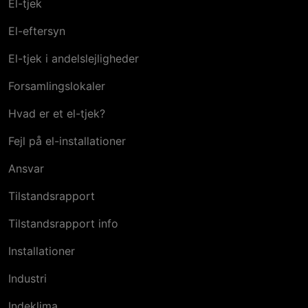
El-tjek
El-eftersyn
El-tjek i andelslejligheder
Forsamlingslokaler
Hvad er et el-tjek?
Fejl på el-installationer
Ansvar
Tilstandsrapport
Tilstandsrapport info
Installationer
Industri
Indeklima