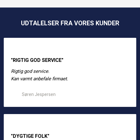
UDTALELSER FRA VORES KUNDER
"RIGTIG GOD SERVICE"
Rigtig god service.
​Kan varmt anbefale firmaet.​
Søren Jespersen
"DYGTIGE FOLK"