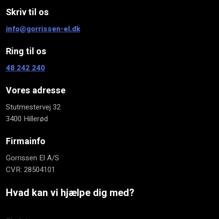
Skriv til os​
info@gorrissen-el.dk
Ring til os
48 242 240​
Vores adresse
​Stutmestervej 32
3400 Hillerød
Firmainfo
Gorrissen El A/S
CVR: 28504101
Hvad kan vi hjælpe dig med?