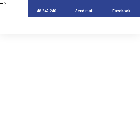
-->
-->
48 242 240
Send mail
Facebook