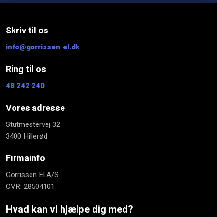
Skriv til os​
info@gorrissen-el.dk
Ring til os
48 242 240​
Vores adresse
​Stutmestervej 32
3400 Hillerød
Firmainfo
Gorrissen El A/S
CVR: 28504101
Hvad kan vi hjælpe dig med?