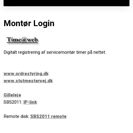
Montør Login​
Digitalt registrering af servicemontør timer på nettet.
www.ordrestyring.dk
www.stutmestervej.dk
Gilleleje
SBS2011:
IP-link
Remote disk:
SBS2011 remote