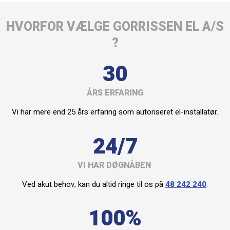
HVORFOR VÆLGE GORRISSEN EL A/S
?
30
ÅRS ERFARING
Vi har mere end 25 års erfaring som autoriseret el-installatør.
24/7
VI HAR DØGNÅBEN
Ved akut behov, kan du altid ringe til os på
48 242 240
.
100%