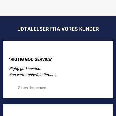
UDTALELSER FRA VORES KUNDER
"RIGTIG GOD SERVICE"
Rigtig god service.
​Kan varmt anbefale firmaet.​
Søren Jespersen